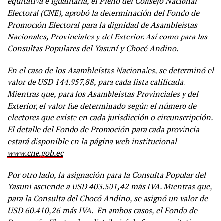
equitativa e igualitaria, el Pleno del Consejo Nacional
Electoral (CNE), aprobó la determinación del Fondo de
Promoción Electoral para la dignidad de Asambleístas
Nacionales, Provinciales y del Exterior. Así como para las
Consultas Populares del Yasuní y Chocó Andino.
En el caso de los Asambleístas Nacionales, se determinó el
valor de USD 144.957,88, para cada lista calificada.
Mientras que, para los Asambleístas Provinciales y del
Exterior
, el valor fue determinado según el número de
electores que existe en cada jurisdicción o circunscripción.
El detalle del Fondo de Promoción para cada provincia
estará disponible en la página web institucional
www.cne.gob.ec
Por otro lado, la asignación para la Consulta Popular del
Yasuní asciende a USD 403.501,42 más IVA. Mientras que,
para la Consulta del Chocó Andino, se asignó un valor de
USD 60.410,26 más IVA. En ambos casos, el Fondo de