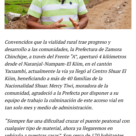
Convencidos que la vialidad rural trae progreso y
desarrollo a las comunidades, la Prefectura de Zamora
Chinchipe, a través del Frente “A”, aperturó 4 kilómetros
desde el Naranjal-Numpam-El Kiim, en el cantón
Yacuambi, actualmente la vía ya llegó al Centro Shuar El
Kiim, beneficiando a más de 40 familias de la
Nacionalidad Shuar. Mercy Tiwi, moradora de la
comunidad, agradeció a la Prefecta por disponer a su
equipo de trabajo la culminación de este acceso vial en
tan solo mes y medio de administración.
“Siempre fue una dificultad cruzar el puente peatonal con
cualquier tipo de material, ahora ya llegaremos en
vehículo a nuestras casas”. Son cerca de 170 habitantes