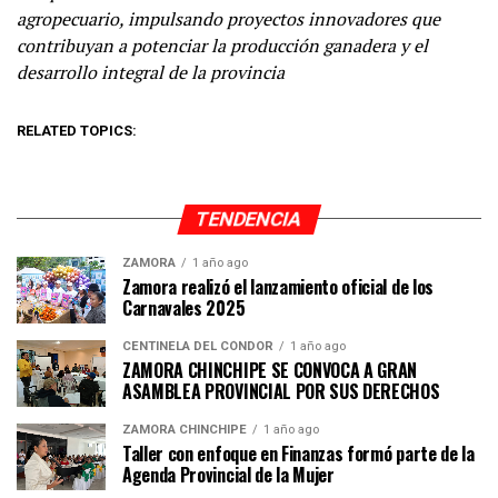
agropecuario, impulsando proyectos innovadores que
contribuyan a potenciar la producción ganadera y el
desarrollo integral de la provincia
RELATED TOPICS:
TENDENCIA
ZAMORA
1 año ago
Zamora realizó el lanzamiento oficial de los
Carnavales 2025
CENTINELA DEL CÓNDOR
1 año ago
ZAMORA CHINCHIPE SE CONVOCA A GRAN
ASAMBLEA PROVINCIAL POR SUS DERECHOS
ZAMORA CHINCHIPE
1 año ago
Taller con enfoque en Finanzas formó parte de la
Agenda Provincial de la Mujer