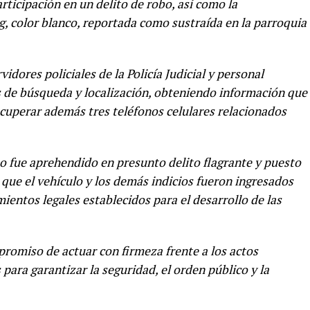
ticipación en un delito de robo, así como la
 color blanco, reportada como sustraída en la parroquia
rvidores policiales de la Policía Judicial y personal
s de búsqueda y localización, obteniendo información que
recuperar además tres teléfonos celulares relacionados
 fue aprehendido en presunto delito flagrante y puesto
que el vehículo y los demás indicios fueron ingresados
entos legales establecidos para el desarrollo de las
promiso de actuar con firmeza frente a los actos
 para garantizar la seguridad, el orden público y la