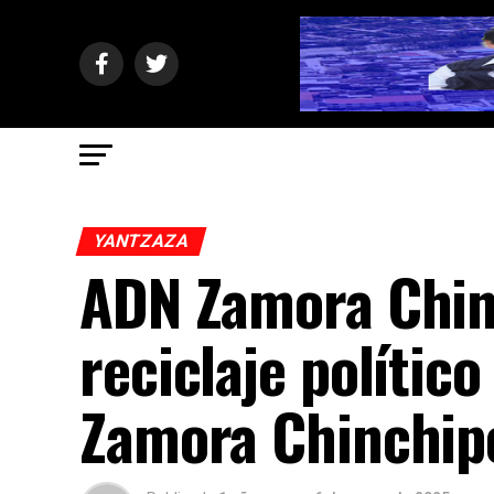
YANTZAZA
ADN Zamora Chin
reciclaje polític
Zamora Chinchip