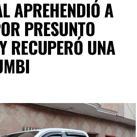
AL APREHENDIÓ A
POR PRESUNTO
 Y RECUPERÓ UNA
UMBI