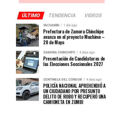
ÚLTIMO
TENDENCIA
VIDEOS
YACUAMBI
1 día ago
Prefectura de Zamora Chinchipe
avanza en el proyecto Muchime –
28 de Mayo
ZAMORA CHINCHIPE
4 días ago
Presentación de Candidaturas de
las Elecciones Seccionales 2027
CENTINELA DEL CÓNDOR
4 días ago
POLICÍA NACIONAL APREHENDIÓ A
UN CIUDADANO POR PRESUNTO
DELITO DE ROBO Y RECUPERÓ UNA
CAMIONETA EN ZUMBI