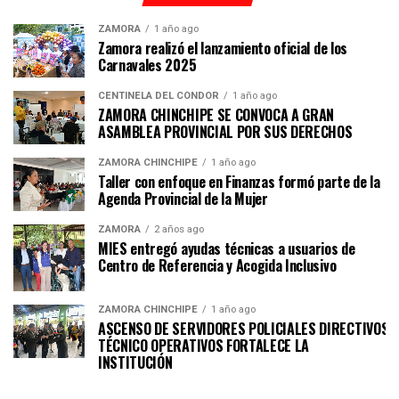
ZAMORA
1 año ago
Zamora realizó el lanzamiento oficial de los
Carnavales 2025
CENTINELA DEL CÓNDOR
1 año ago
ZAMORA CHINCHIPE SE CONVOCA A GRAN
ASAMBLEA PROVINCIAL POR SUS DERECHOS
ZAMORA CHINCHIPE
1 año ago
Taller con enfoque en Finanzas formó parte de la
Agenda Provincial de la Mujer
ZAMORA
2 años ago
MIES entregó ayudas técnicas a usuarios de
Centro de Referencia y Acogida Inclusivo
ZAMORA CHINCHIPE
1 año ago
ASCENSO DE SERVIDORES POLICIALES DIRECTIVOS Y
TÉCNICO OPERATIVOS FORTALECE LA
INSTITUCI