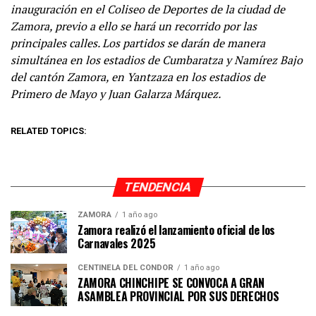
inauguración en el Coliseo de Deportes de la ciudad de
Zamora, previo a ello se hará un recorrido por las
principales calles. Los partidos se darán de manera
simultánea en los estadios de Cumbaratza y Namírez Bajo
del cantón Zamora, en Yantzaza en los estadios de
Primero de Mayo y Juan Galarza Márquez.
RELATED TOPICS:
TENDENCIA
ZAMORA
1 año ago
Zamora realizó el lanzamiento oficial de los
Carnavales 2025
CENTINELA DEL CÓNDOR
1 año ago
ZAMORA CHINCHIPE SE CONVOCA A GRAN
ASAMBLEA PROVINCIAL POR SUS DERECHOS