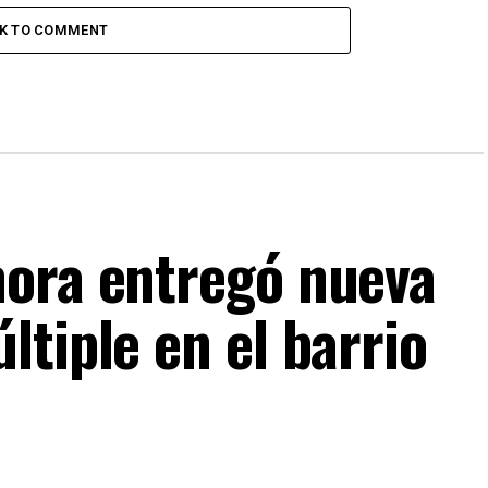
CK TO COMMENT
mora entregó nueva
tiple en el barrio