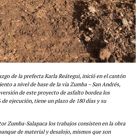
zgo de la prefecta Karla Reátegui, inició en el cantón
ento a nivel de base de la vía Zumba – San Andrés,
nversión de este proyecto de asfalto bordea los
de ejecución, tiene un plazo de 180 días y su
tor Zumba-Salapaca los trabajos consisten en la obra
banque de material y desalojo, mismos que son