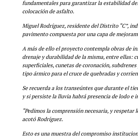
fundamentales para garantizar la estabilidad del 
colocación de asfalto.
Miguel Rodríguez, residente del Distrito “C”, in
pavimento compuesta por una capa de mejoramien
A más de ello el proyecto contempla obras de in
drenaje y durabilidad de la misma, entre ellas:
superficiales, cunetas de coronación, subdrenes
tipo ármico para el cruce de quebradas y corrien
Se recuerda a los transeúntes que durante el ti
y si persiste la lluvia habrá presencia de lodo e 
“Pedimos la comprensión necesaria, y respetar lo
acotó Rodríguez.
Esto es una muestra del compromiso institucional