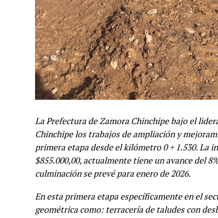
La Prefectura de Zamora Chinchipe bajo el lidera
Chinchipe los trabajos de ampliación y mejorami
primera etapa desde el kilómetro 0 + 1.530. La i
$855.000,00, actualmente tiene un avance del 8% 
culminación se prevé para enero de 2026.
En esta primera etapa específicamente en el sec
geométrica como: terracería de taludes con des