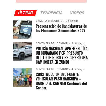
ÚLTIMO
TENDENCIA
VIDEOS
ZAMORA CHINCHIPE
2 días ago
Presentación de Candidaturas de
las Elecciones Seccionales 2027
CENTINELA DEL CÓNDOR
2 días ago
POLICÍA NACIONAL APREHENDIÓ A
UN CIUDADANO POR PRESUNTO
DELITO DE ROBO Y RECUPERÓ UNA
CAMIONETA EN ZUMBI
CENTINELA DEL CÓNDOR
4 días ago
CONSTRUCCIÓN DEL PUENTE
VEHICULAR PASO NANGUIPA –
BARRIO EL CARMEN Centinela del
Cóndor.