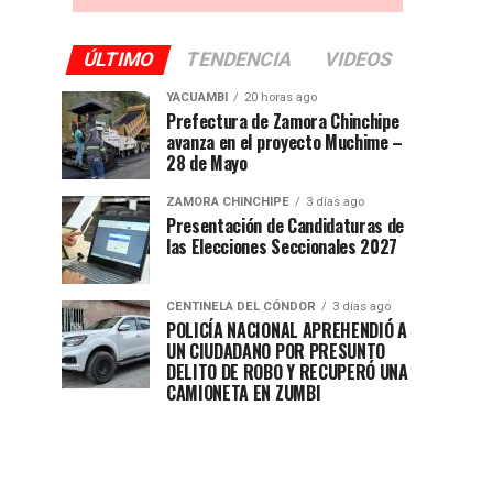
ÚLTIMO
TENDENCIA
VIDEOS
YACUAMBI
20 horas ago
Prefectura de Zamora Chinchipe
avanza en el proyecto Muchime –
28 de Mayo
ZAMORA CHINCHIPE
3 días ago
Presentación de Candidaturas de
las Elecciones Seccionales 2027
CENTINELA DEL CÓNDOR
3 días ago
POLICÍA NACIONAL APREHENDIÓ A
UN CIUDADANO POR PRESUNTO
DELITO DE ROBO Y RECUPERÓ UNA
CAMIONETA EN ZUMBI