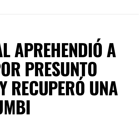
AL APREHENDIÓ A
POR PRESUNTO
 Y RECUPERÓ UNA
UMBI