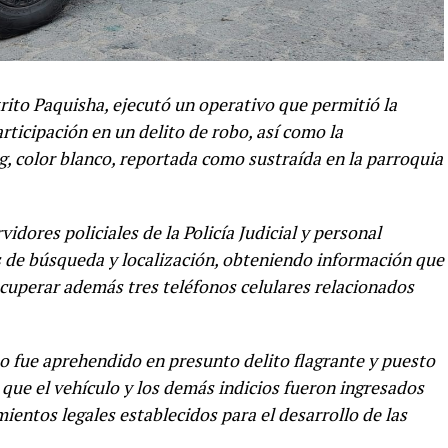
trito Paquisha, ejecutó un operativo que permitió la
ticipación en un delito de robo, así como la
 color blanco, reportada como sustraída en la parroquia
rvidores policiales de la Policía Judicial y personal
s de búsqueda y localización, obteniendo información que
recuperar además tres teléfonos celulares relacionados
 fue aprehendido en presunto delito flagrante y puesto
que el vehículo y los demás indicios fueron ingresados
entos legales establecidos para el desarrollo de las