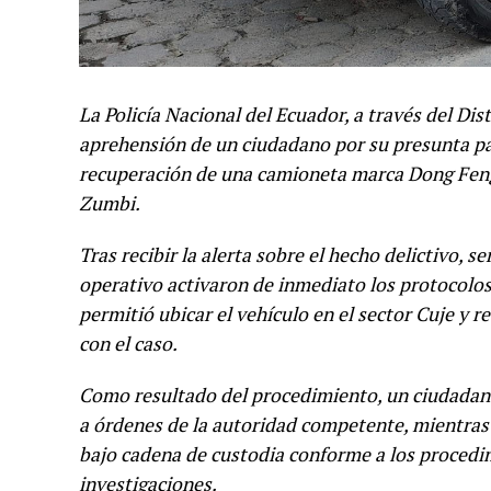
La Policía Nacional del Ecuador, a través del Dis
aprehensión de un ciudadano por su presunta par
recuperación de una camioneta marca Dong Feng,
Zumbi.
Tras recibir la alerta sobre el hecho delictivo, se
operativo activaron de inmediato los protocolo
permitió ubicar el vehículo en el sector Cuje y 
con el caso.
Como resultado del procedimiento, un ciudadano
a órdenes de la autoridad competente, mientras 
bajo cadena de custodia conforme a los procedimi
investigaciones.