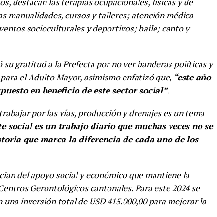
os, destacan las terapias ocupacionales, físicas y de
las manualidades, cursos y talleres; atención médica
ntos socioculturales y deportivos; baile; canto y
 gratitud a la Prefecta por no ver banderas políticas y
n para el Adulto Mayor, asimismo enfatizó que,
“este año
uesto en beneficio de este sector social”
.
 trabajar por las vías, producción y drenajes es un tema
te social es un trabajo diario que muchas veces no se
historia que marca la diferencia de cada uno de los
ician del apoyo social y económico que mantiene la
Centros Gerontológicos cantonales. Para este 2024 se
 una inversión total de USD 415.000,00 para mejorar la