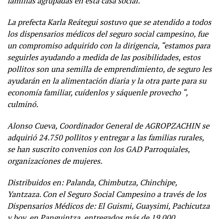
familias agrupadas en esta casa social.
La prefecta Karla Reátegui sostuvo que se atendido a todos
los dispensarios médicos del seguro social campesino, fue
un compromiso adquirido con la dirigencia, “estamos para
seguirles ayudando a medida de las posibilidades, estos
pollitos son una semilla de emprendimiento, de seguro les
ayudarán en la alimentación diaria y la otra parte para su
economía familiar, cuídenlos y sáquenle provecho “,
culminó.
Alonso Cueva, Coordinador General de AGROPZACHIN se
adquirió 24.750 pollitos y entregar a las familias rurales,
se han suscrito convenios con los GAD Parroquiales,
organizaciones de mujeres.
Distribuidos en: Palanda, Chimbutza, Chinchipe,
Yantzaza. Con el Seguro Social Campesino a través de los
Dispensarios Médicos de: El Guismi, Guaysimi, Pachicutza
y hoy, en Panguintza, entregados más de 19.000