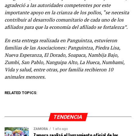
agradeció a las autoridades competentes por este
importante apoyo en la crianza de los pollos, “se necesita
contribuir al desarrollo comunitario de cada uno de los
afiliados para que la economía del afiliado se fortalezca”.
En esta entrega realizada en Panguintza, estuvieron
familias de las Asociaciones: Panguintza, Piedra Lisa,
Nueva Esperanza, El Dorado, Soapaca, Nambija Bajo,
Zumbi, San Pablo, Nanguipa Alto, La Hueca, Numbami,
Vida y salud, entre otras, por familia recibieron 10
animales menores.
RELATED TOPICS:
TENDENCIA
ZAMORA
1 año ago
Zamora realizó el lanzamiento oficial de los