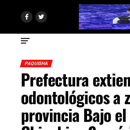
PAQUISHA
Prefectura extien
odontológicos a z
provincia Bajo e