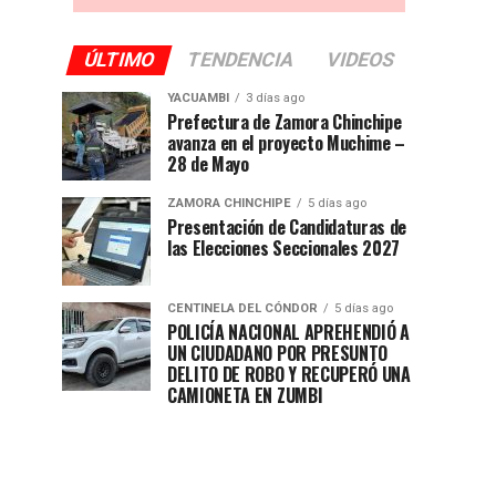
ÚLTIMO
TENDENCIA
VIDEOS
YACUAMBI
3 días ago
Prefectura de Zamora Chinchipe
avanza en el proyecto Muchime –
28 de Mayo
ZAMORA CHINCHIPE
5 días ago
Presentación de Candidaturas de
las Elecciones Seccionales 2027
CENTINELA DEL CÓNDOR
5 días ago
POLICÍA NACIONAL APREHENDIÓ A
UN CIUDADANO POR PRESUNTO
DELITO DE ROBO Y RECUPERÓ UNA
CAMIONETA EN ZUMBI