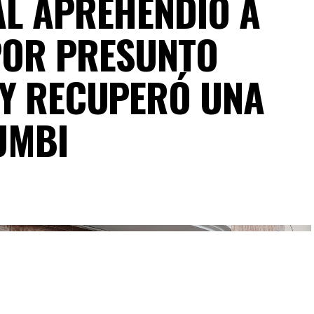
AL APREHENDIÓ A
POR PRESUNTO
 Y RECUPERÓ UNA
UMBI