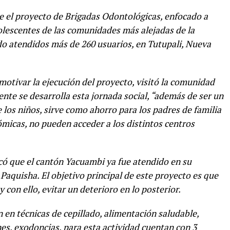
e el proyecto de Brigadas Odontológicas, enfocado a
adolescentes de las comunidades más alejadas de la
ido atendidos más de 260 usuarios, en Tutupali, Nueva
 motivar la ejecución del proyecto, visitó la comunidad
te se desarrolla esta jornada social, “además de ser un
e los niños, sirve como ahorro para los padres de familia
ómicas, no pueden acceder a los distintos centros
icó que el cantón Yacuambi ya fue atendido en su
 Paquisha. El objetivo principal de este proyecto es que
con ello, evitar un deterioro en lo posterior.
n en técnicas de cepillado, alimentación saludable,
ones, exodoncias, para esta actividad cuentan con 3