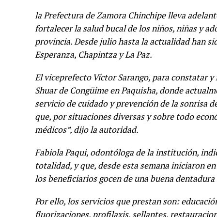
la Prefectura de Zamora Chinchipe lleva adelant
fortalecer la salud bucal de los niños, niñas y 
provincia. Desde julio hasta la actualidad han s
Esperanza, Chapintza y La Paz.
El viceprefecto Víctor Sarango, para constatar y
Shuar de Congüime en Paquisha, donde actualmen
servicio de cuidado y prevención de la sonrisa d
que, por situaciones diversas y sobre todo econ
médicos”, dijo la autoridad.
Fabiola Paqui, odontóloga de la institución, ind
totalidad, y que, desde esta semana iniciaron en
los beneficiarios gocen de una buena dentadura y 
Por ello, los servicios que prestan son: educació
fluorizaciones, profilaxis, sellantes, restauraci