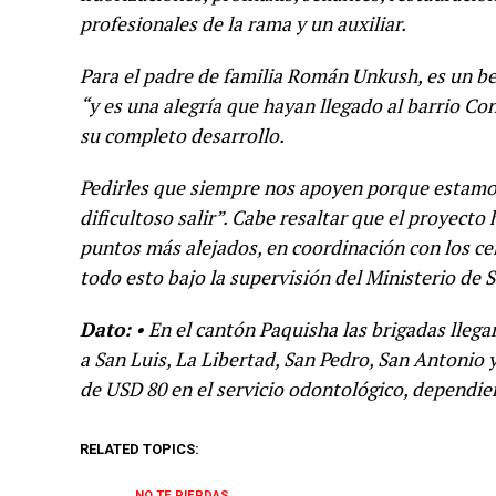
profesionales de la rama y un auxiliar.
Para el padre de familia Román Unkush, es un ben
“y es una alegría que hayan llegado al barrio C
su completo desarrollo.
Pedirles que siempre nos apoyen porque estamos 
dificultoso salir”. Cabe resaltar que el proyecto 
puntos más alejados, en coordinación con los cen
todo esto bajo la supervisión del Ministerio de 
Dato:
• En el cantón Paquisha las brigadas lleg
a San Luis, La Libertad, San Pedro, San Antonio 
de USD 80 en el servicio odontológico, dependie
RELATED TOPICS:
NO TE PIERDAS