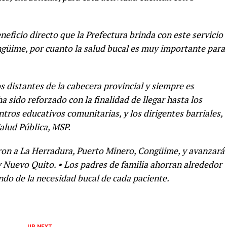
eficio directo que la Prefectura brinda con este servicio
ongüime, por cuanto la salud bucal es muy importante para
distantes de la cabecera provincial y siempre es
ha sido reforzado con la finalidad de llegar hasta los
tros educativos comunitarias, y los dirigentes barriales,
Salud Pública, MSP.
aron a La Herradura, Puerto Minero, Congüime, y avanzará
y Nuevo Quito. • Los padres de familia ahorran alrededor
ndo de la necesidad bucal de cada paciente.
UP NEXT