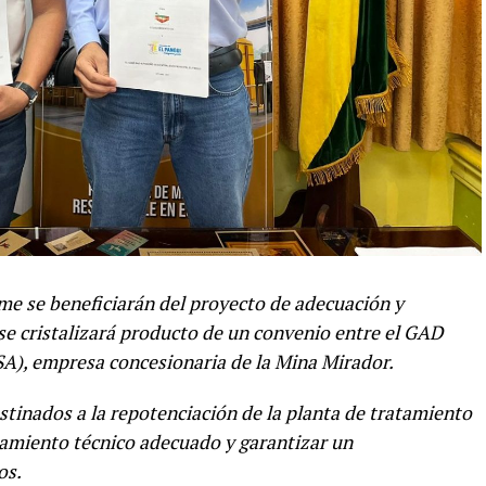
me se beneficiarán del proyecto de adecuación y
e cristalizará producto de un convenio entre el GAD
SA), empresa concesionaria de la Mina Mirador.
tinados a la repotenciación de la planta de tratamiento
atamiento técnico adecuado y garantizar un
os.