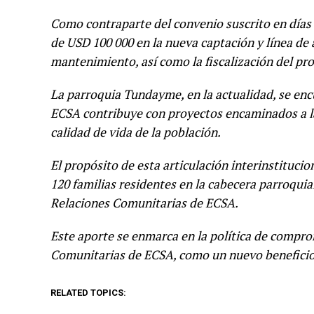
Como contraparte del convenio suscrito en días 
de USD 100 000 en la nueva captación y línea de
mantenimiento, así como la fiscalización del pr
La parroquia Tundayme, en la actualidad, se enc
ECSA contribuye con proyectos encaminados a la 
calidad de vida de la población.
El propósito de esta articulación interinstituci
120 familias residentes en la cabecera parroqui
Relaciones Comunitarias de ECSA.
Este aporte se enmarca en la política de comprom
Comunitarias de ECSA, como un nuevo beneficio d
RELATED TOPICS: