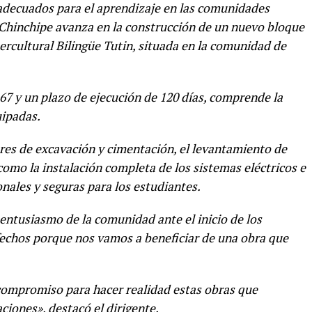
 adecuados para el aprendizaje en las comunidades
a Chinchipe avanza en la construcción de un nuevo bloque
ercultural Bilingüe Tutin, situada en la comunidad de
7 y un plazo de ejecución de 120 días, comprende la
uipadas.
ores de excavación y cimentación, el levantamiento de
omo la instalación completa de los sistemas eléctricos e
nales y seguras para los estudiantes.
entusiasmo de la comunidad ante el inicio de los
fechos porque nos vamos a beneficiar de una obra que
u compromiso para hacer realidad estas obras que
aciones», destacó el dirigente.