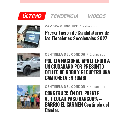
ÚLTIMO
TENDENCIA
VIDEOS
ZAMORA CHINCHIPE
2 días ago
Presentación de Candidaturas de
las Elecciones Seccionales 2027
CENTINELA DEL CÓNDOR
2 días ago
POLICÍA NACIONAL APREHENDIÓ A
UN CIUDADANO POR PRESUNTO
DELITO DE ROBO Y RECUPERÓ UNA
CAMIONETA EN ZUMBI
CENTINELA DEL CÓNDOR
4 días ago
CONSTRUCCIÓN DEL PUENTE
VEHICULAR PASO NANGUIPA –
BARRIO EL CARMEN Centinela del
Cóndor.