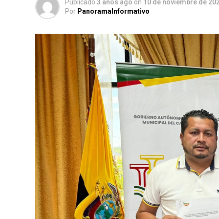
Publicado
3 años ago
on
10 de noviembre de 20
Por
PanoramaInformativo