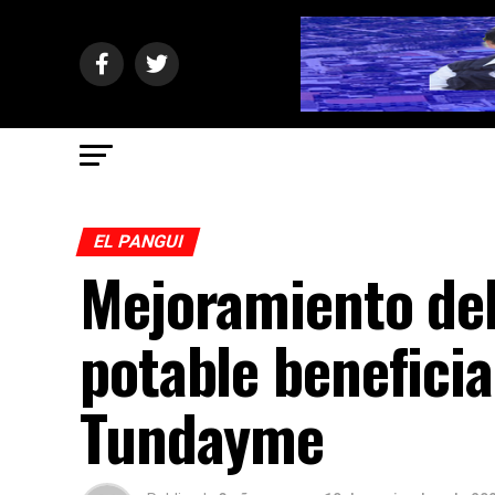
EL PANGUI
Mejoramiento del
potable beneficia
Tundayme