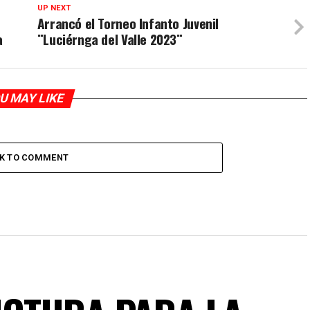
UP NEXT
Arrancó el Torneo Infanto Juvenil
a
¨Luciérnga del Valle 2023¨
U MAY LIKE
CK TO COMMENT