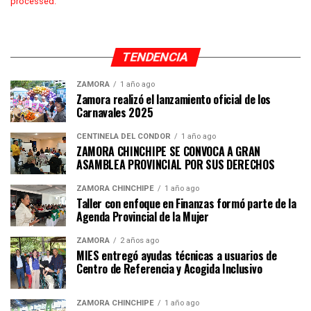
processed.
TENDENCIA
ZAMORA
1 año ago
Zamora realizó el lanzamiento oficial de los
Carnavales 2025
CENTINELA DEL CÓNDOR
1 año ago
ZAMORA CHINCHIPE SE CONVOCA A GRAN
ASAMBLEA PROVINCIAL POR SUS DERECHOS
ZAMORA CHINCHIPE
1 año ago
Taller con enfoque en Finanzas formó parte de la
Agenda Provincial de la Mujer
ZAMORA
2 años ago
MIES entregó ayudas técnicas a usuarios de
Centro de Referencia y Acogida Inclusivo
ZAMORA CHINCHIPE
1 año ago