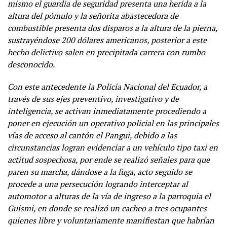
mismo el guardia de seguridad presenta una herida a la
altura del pómulo y la señorita abastecedora de
combustible presenta dos disparos a la altura de la pierna,
sustrayéndose 200 dólares americanos, posterior a este
hecho delictivo salen en precipitada carrera con rumbo
desconocido.
Con este antecedente la Policía Nacional del Ecuador, a
través de sus ejes preventivo, investigativo y de
inteligencia, se activan inmediatamente procediendo a
poner en ejecución un operativo policial en las principales
vías de acceso al cantón el Pangui, debido a las
circunstancias logran evidenciar a un vehículo tipo taxi en
actitud sospechosa, por ende se realizó señales para que
paren su marcha, dándose a la fuga, acto seguido se
procede a una persecución logrando interceptar al
automotor a alturas de la vía de ingreso a la parroquia el
Guismi, en donde se realizó un cacheo a tres ocupantes
quienes libre y voluntariamente manifiestan que habrían