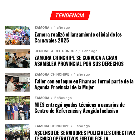
TENDENCIA
ZAMORA
1 año ago
Zamora realizó el lanzamiento oficial de los
Carnavales 2025
CENTINELA DEL CÓNDOR
1 año ago
ZAMORA CHINCHIPE SE CONVOCA A GRAN
ASAMBLEA PROVINCIAL POR SUS DERECHOS
ZAMORA CHINCHIPE
1 año ago
Taller con enfoque en Finanzas formó parte de la
Agenda Provincial de la Mujer
ZAMORA
2 años ago
MIES entregó ayudas técnicas a usuarios de
Centro de Referencia y Acogida Inclusivo
ZAMORA CHINCHIPE
1 año ago
ASCENSO DE SERVIDORES POLICIALES DIRECTIVOS Y
TÉCNICO OPERATIVOS FORTALECE LA