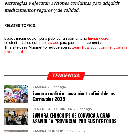
estrategias y ejecutan acciones conjuntas para adquirir
medicamentos seguros y de calidad.
RELATED TOPICS:
Debes iniciar sesión para publicar un comentario
Iniciar sesión
Lo siento, debes estar
conectado
para publicar un comentario.
This site uses Akismet to reduce spam.
Learn how your comment data is
processed.
TENDENCIA
ZAMORA
1 año ago
Zamora realizó el lanzamiento oficial de los
Carnavales 2025
CENTINELA DEL CÓNDOR
1 año ago
ZAMORA CHINCHIPE SE CONVOCA A GRAN
ASAMBLEA PROVINCIAL POR SUS DERECHOS
ZAMORA CHINCHIPE
1 año ago