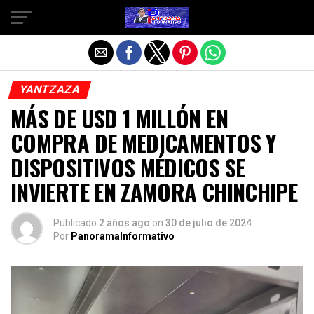
Salir de la versión móvil
YANTZAZA
MÁS DE USD 1 MILLÓN EN
COMPRA DE MEDICAMENTOS Y
DISPOSITIVOS MÉDICOS SE
INVIERTE EN ZAMORA CHINCHIPE
Publicado
2 años ago
on
30 de julio de 2024
Por
PanoramaInformativo