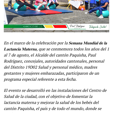
En el marco de la celebración por la
𝐒𝐞𝐦𝐚𝐧𝐚
𝐌𝐮𝐧𝐝𝐢𝐚𝐥
𝐝𝐞
𝐥𝐚
𝐋𝐚𝐜𝐭𝐚𝐧𝐜𝐢𝐚
𝐌𝐚𝐭𝐞𝐫𝐧𝐚
, que se conmemora todos los años del 1
al 7 de agosto, el Alcalde del cantón Paquisha, Paul
Rodríguez, concejales, autoridades cantonales, personal
del Distrito 19D02 Salud y personal médico, madres
gestantes y mujeres embarazadas, participaron de un
programa especial referente a esta fecha.
El evento se desarrolló en las instalaciones del Centro de
Salud de la ciudad, con el objetivo de fomentar la
lactancia materna y mejorar la salud de los bebés del
cantón Paquisha, el país y de todo el mundo, donde se